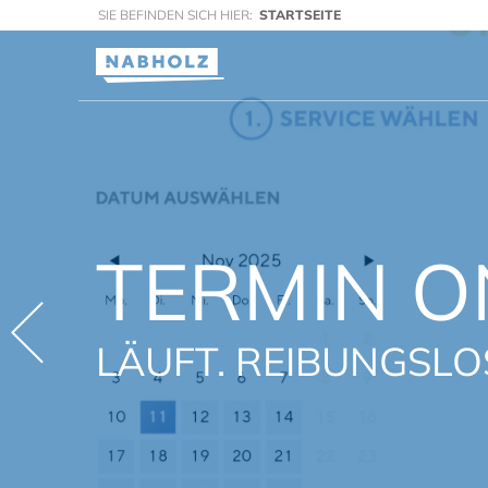
SIE BEFINDEN SICH HIER:
STARTSEITE
TERMIN O
LÄUFT. REIBUNGSLO