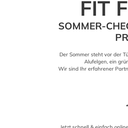
FIT
SOMMER-CHEC
PR
Der Sommer steht vor der Tü
Alufelgen, ein grü
Wir sind Ihr erfahrener Part
Jetzt schnell & einfach onli