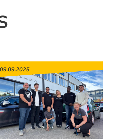
S
09.09.2025