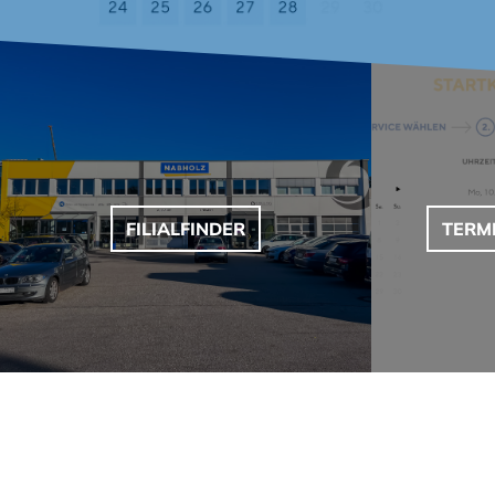
FILIALFINDER
TERM