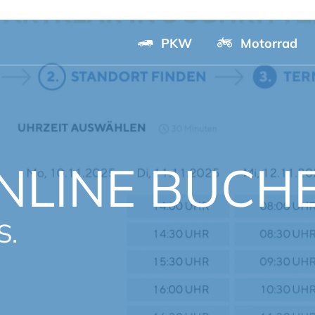
PKW
Motorrad
NLINE BUCHE
S.