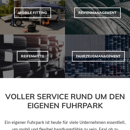
MOBILE FITTING
REIFENMANAGEMENT
REIFENMIETE
FAHRZEUGMANAGEMENT
VOLLER SERVICE RUND UM DEN
EIGENEN FUHRPARK
Ein eigener Fuhrpark ist heute für viele Unternehmen essentiell,
um mobil und flexibel handlungsfähig zu sein. Egal ob zu