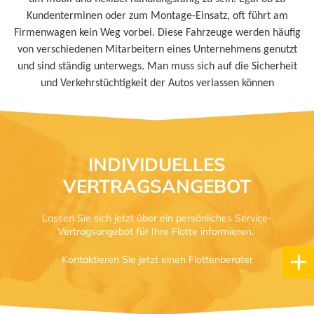
Kundenterminen oder zum Montage-Einsatz, oft führt am
Firmenwagen kein Weg vorbei. Diese Fahrzeuge werden häufig
von verschiedenen Mitarbeitern eines Unternehmens genutzt
und sind ständig unterwegs. Man muss sich auf die Sicherheit
und Verkehrstüchtigkeit der Autos verlassen können
INDIVIDUELLES
VERTRAGSANGEBOT
Lassen Sie sich jetzt über ein persönliches Service-
Vertragsangebot für Ihre Flotte informieren.
Kontaktieren Sie jetzt einen Flottenberater