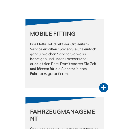
MOBILE FITTING
Ihre Flotte soll direkt vor Ort Reifen-
Service erhalten? Sagen Sie uns einfach
genau, welchen Service Sie wann
benötigen und unser Fachpersonal
erledigt den Rest. Damit sparen Sie Zeit
und können für die Sicherheit Ihres
Fuhrparks garantieren.
FAHRZEUGMANAGEME
NT
Über das gesamte Bundesgebiet hinweg