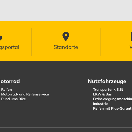
sportal
Standorte
W
otorrad
Nutzfahrzeuge
Reifen
Transporter < 3,5t
Motorrad- und Reifenservice
LKW & Bus
Rund ums Bike
Erdbewegungsmaschin
Industrie
Reifen mit Plus-Garant