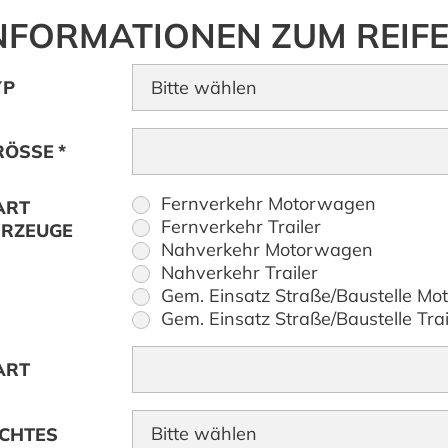
NFORMATIONEN ZUM REIF
YP
RÖSSE
*
Fernverkehr Motorwagen
ART
Fernverkehr Trailer
HRZEUGE
Nahverkehr Motorwagen
Nahverkehr Trailer
Gem. Einsatz Straße/Baustelle Mo
Gem. Einsatz Straße/Baustelle Trai
ART
CHTES