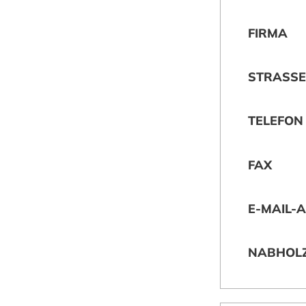
FIRMA
STRASSE
TELEFON
FAX
E-MAIL-
NABHOLZ