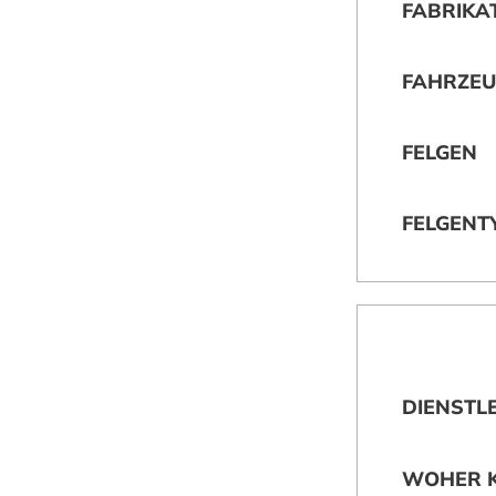
FABRIKA
FAHRZEU
FELGEN
FELGENT
DIENSTL
WOHER K