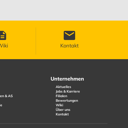
iki
Kontakt
Unternehmen
Aktuelles
Jobs & Karriere
en & AS
Filialen
Bewertungen
ie
Wiki
Über uns
Kontakt