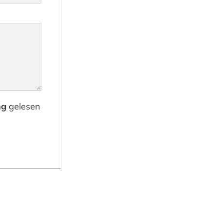
ng
gelesen