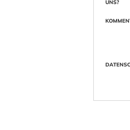
UNS?
KOMMEN
DATENS