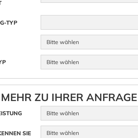
T
G-TYP
YP
MEHR ZU IHRER ANFRAGE
EISTUNG
ENNEN SIE