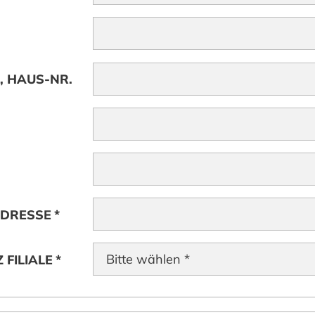
, HAUS-NR.
ADRESSE
*
 FILIALE
*