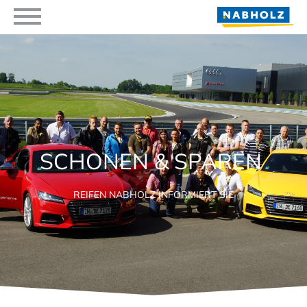
SCHONEN & SPAREN
REIFEN NABHOLZ INFORMIERT SIE