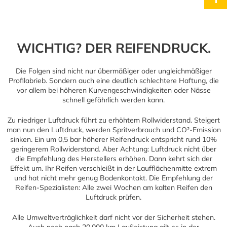
WICHTIG? DER REIFENDRUCK.
Die Folgen sind nicht nur übermäßiger oder ungleichmäßiger
Profilabrieb. Sondern auch eine deutlich schlechtere Haftung, die
vor allem bei höheren Kurvengeschwindigkeiten oder Nässe
schnell gefährlich werden kann.
Zu niedriger Luftdruck führt zu erhöhtem Rollwiderstand. Steigert
man nun den Luftdruck, werden Spritverbrauch und CO²-Emission
sinken. Ein um 0,5 bar höherer Reifendruck entspricht rund 10%
geringerem Rollwiderstand. Aber Achtung: Luftdruck nicht über
die Empfehlung des Herstellers erhöhen. Dann kehrt sich der
Effekt um. Ihr Reifen verschleißt in der Laufflächenmitte extrem
und hat nicht mehr genug Bodenkontakt. Die Empfehlung der
Reifen-Spezialisten: Alle zwei Wochen am kalten Reifen den
Luftdruck prüfen.
Alle Umweltverträglichkeit darf nicht vor der Sicherheit stehen.
Auch noch nach 20.000 km Laufleistung gilt es in der