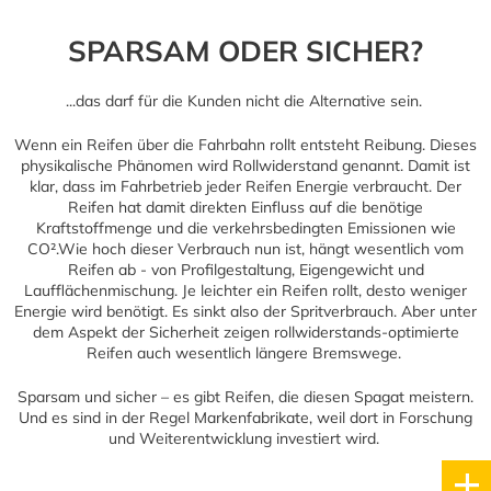
SPARSAM ODER SICHER?
...das darf für die Kunden nicht die Alternative sein.
Wenn ein Reifen über die Fahrbahn rollt entsteht Reibung. Dieses
physikalische Phänomen wird Rollwiderstand genannt. Damit ist
klar, dass im Fahrbetrieb jeder Reifen Energie verbraucht. Der
Reifen hat damit direkten Einfluss auf die benötige
Kraftstoffmenge und die verkehrsbedingten Emissionen wie
CO².Wie hoch dieser Verbrauch nun ist, hängt wesentlich vom
Reifen ab - von Profilgestaltung, Eigengewicht und
Laufflächenmischung. Je leichter ein Reifen rollt, desto weniger
Energie wird benötigt. Es sinkt also der Spritverbrauch. Aber unter
dem Aspekt der Sicherheit zeigen rollwiderstands-optimierte
Reifen auch wesentlich längere Bremswege.
Sparsam und sicher – es gibt Reifen, die diesen Spagat meistern.
Und es sind in der Regel Markenfabrikate, weil dort in Forschung
und Weiterentwicklung investiert wird.