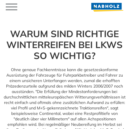
WARUM SIND RICHTIGE
WINTERREIFEN BEI LKWS
SO WICHTIG?
Ohne genaue Fachkenntnisse kann die gesetzeskonforme
Ausrüstung der Fahrzeuge für Fuhrparkbetreiber und Fahrer zu
einem unsicheren Unterfangen werden, zumal die erhofften
Präzedenzurteile aufgrund des milden Winters 2006/2007 noch
ausstünden. "Die Erfüllung der Mindestanforderungen bei
durchschnittlichen mitteleuropäischen Witterungsverhältnissen ist
recht einfach und oftmals ohne zusätzlichen Aufwand zu erfüllen:
viel Profil und M+S-gekennzeichnete Traktionsreifen", sagt
beispielsweise Continental, wobei eine Restprofiltiefe von
"deutlich über vier Millimetern" auf allen Achspositionen
empfohlen wird. Bei regelmäßiger Neubereifung im Herbst sei