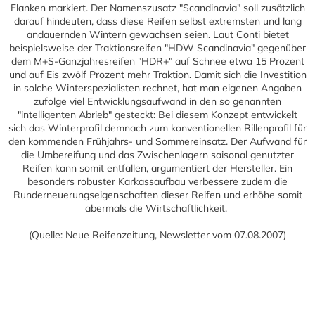
Flanken markiert. Der Namenszusatz "Scandinavia" soll zusätzlich
darauf hindeuten, dass diese Reifen selbst extremsten und lang
andauernden Wintern gewachsen seien. Laut Conti bietet
beispielsweise der Traktionsreifen "HDW Scandinavia" gegenüber
dem M+S-Ganzjahresreifen "HDR+" auf Schnee etwa 15 Prozent
und auf Eis zwölf Prozent mehr Traktion. Damit sich die Investition
in solche Winterspezialisten rechnet, hat man eigenen Angaben
zufolge viel Entwicklungsaufwand in den so genannten
"intelligenten Abrieb" gesteckt: Bei diesem Konzept entwickelt
sich das Winterprofil demnach zum konventionellen Rillenprofil für
den kommenden Frühjahrs- und Sommereinsatz. Der Aufwand für
die Umbereifung und das Zwischenlagern saisonal genutzter
Reifen kann somit entfallen, argumentiert der Hersteller. Ein
besonders robuster Karkassaufbau verbessere zudem die
Runderneuerungseigenschaften dieser Reifen und erhöhe somit
abermals die Wirtschaftlichkeit.
(Quelle: Neue Reifenzeitung, Newsletter vom 07.08.2007)